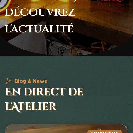
découvrez
l'actualité
Blog & News
En direct de
l'Atelier