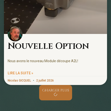
Nouvelle Option
Nous avons le nouveau Module découpe A2L!
LIRE LA SUITE »
Nicolas GICQUEL
2 juillet 2026
Charger plus