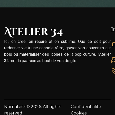
Atelier 34
I
Ici, on crée, on répare et on sublime. Que ce soit pour
redonner vie à une console rétro, graver vos souvenirs sur
bois ou matérialiser des icônes de la pop culture, l’Atelier
34 met la passion au bout de vos doigts.
Nornatech© 2026. All rights
Confidentialité
reserved
Cookies