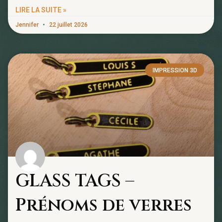
LIRE LA SUITE »
Jennifer
22 juillet 2026
IMPRESSION 3D
GLASS TAGS –
Prénoms de verres