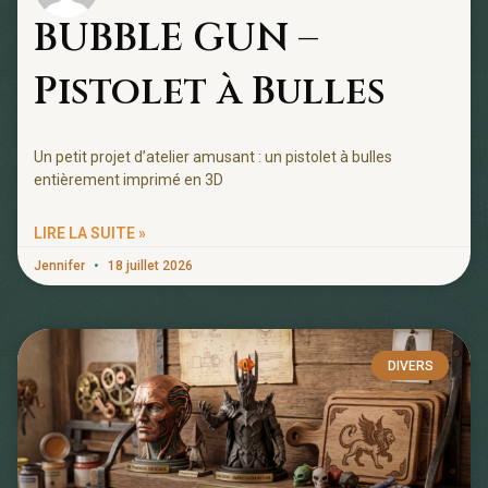
BUBBLE GUN –
Pistolet à Bulles
Un petit projet d’atelier amusant : un pistolet à bulles
entièrement imprimé en 3D
LIRE LA SUITE »
Jennifer
18 juillet 2026
DIVERS