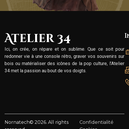
Atelier 34
I
Ici, on crée, on répare et on sublime. Que ce soit pour
redonner vie à une console rétro, graver vos souvenirs sur
bois ou matérialiser des icônes de la pop culture, l’Atelier
34 met la passion au bout de vos doigts.
Nornatech© 2026. All rights
Confidentialité