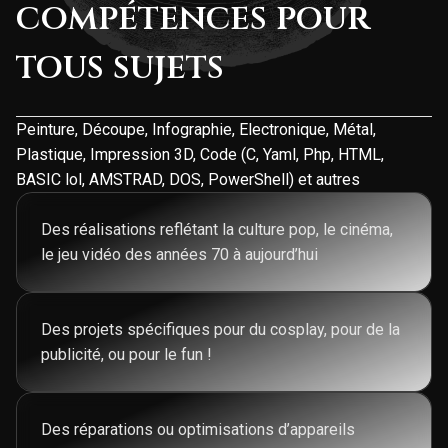
compétences pour
tous sujets
Peinture, Découpe, Infographie, Electronique, Métal,
Plastique, Impression 3D, Code (C, Yaml, Php, HTML,
BASIC lol, AMSTRAD, DOS, PowerShell) et autres
Des réalisations reflétant la culture pop, le cinéma,
le jeu vidéo des années 70 à aujourd’hui
Des projets spécifiques pour du cosplay, pour de la
publicité, ou pour le fun !
Des réparations ou optimisations d’appareils