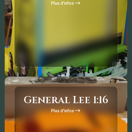
Plus d'infos
Rétrogaming
Fait maison
Modèle réduit 1/16
General Lee 1:16
General Lee
Plus d'infos
Rétro-Modélisme
Adaptation et optimisation