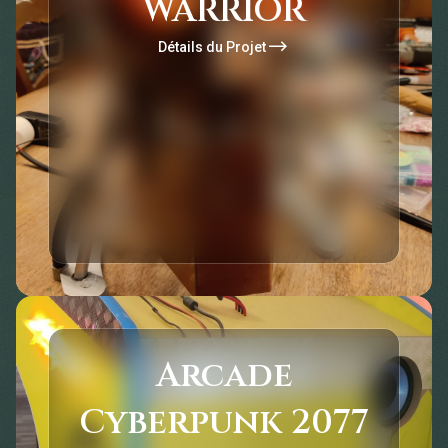
WARRIOR
Détails du Projet
Arcade Ultra Haut
Arcade
de Gamme
Cyberpunk 2077
Cyberpunk 2077