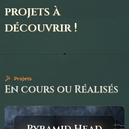
projets à
découvrir !
Projets
En cours ou Réalisés
Pyramid Head