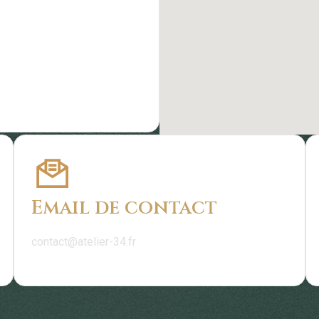
Email de contact
contact@atelier-34.fr