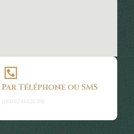
Par Téléphone ou SMS
(+33) 07 434 20 500