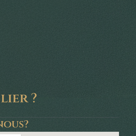
ier ?
nous?