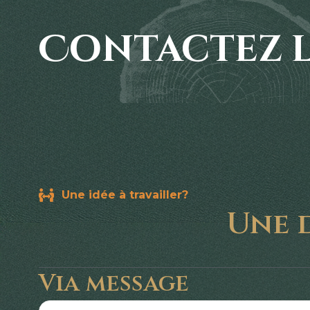
Contactez l'
Une idée à travailler?
Une 
Via message