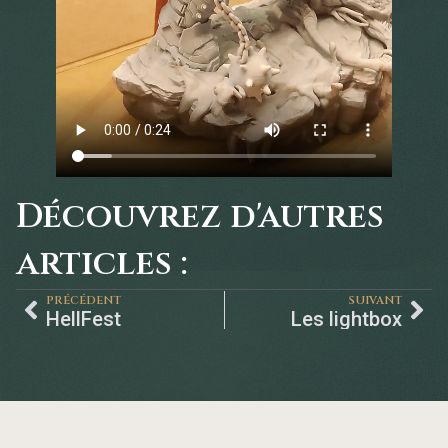
Découvrez d'autres
articles :
PRÉCÉDENT
SUIVANT
HellFest
Les lightbox