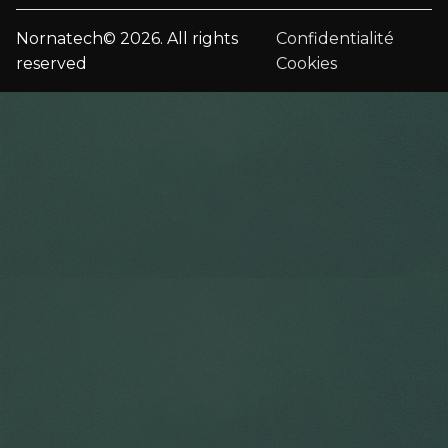
Nornatech© 2026. All rights
Confidentialité
reserved
Cookies