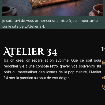
je suis ravi de vous annoncer une mise à jour importante
sur le site de L’Atelier 34.
Atelier 34
I
Ici, on crée, on répare et on sublime. Que ce soit pour
redonner vie à une console rétro, graver vos souvenirs sur
bois ou matérialiser des icônes de la pop culture, l’Atelier
34 met la passion au bout de vos doigts.