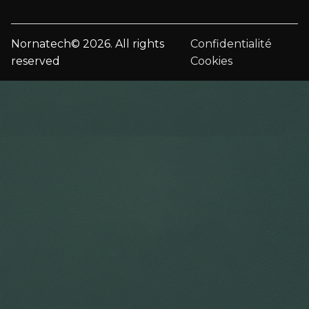
Nornatech© 2026. All rights
Confidentialité
reserved
Cookies